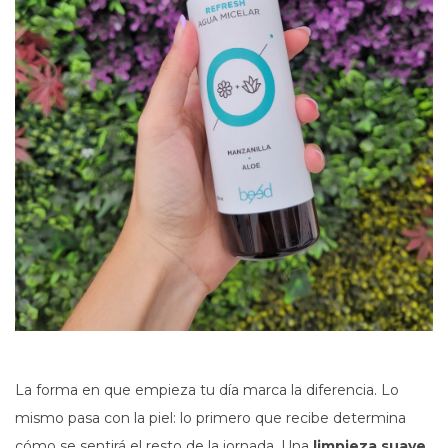
La forma en que empieza tu día marca la diferencia. Lo
mismo pasa con la piel: lo primero que recibe determina
cómo se sentirá el resto de la jornada. Una
limpieza suave