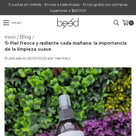
3 cuotas sin interés - Envíos a todo el país - Envío gratis con compras
superiores a $60000
MENÚ
0
Blog
Inicio
/
/
💦 Piel fresca y radiante cada mañana: la importancia
de la limpieza suave
Publicado el 25/09/2025 por Yael Katz