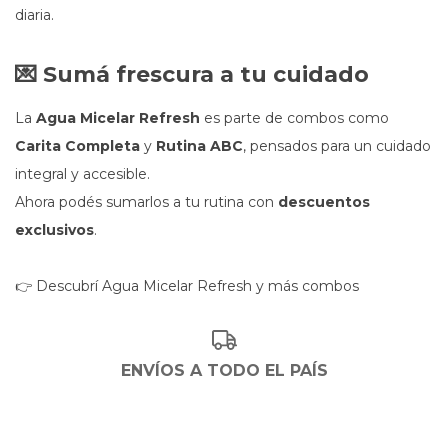
diaria.
💌 Sumá frescura a tu cuidado
La
Agua Micelar Refresh
es parte de combos como
Carita Completa
y
Rutina ABC
, pensados para un cuidado
integral y accesible.
Ahora podés sumarlos a tu rutina con
descuentos
exclusivos
.
👉
Descubrí Agua Micelar Refresh y más combos
ENVÍOS A TODO EL PAÍS